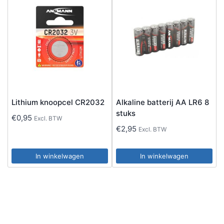
Lithium knoopcel CR2032
Alkaline batterij AA LR6 8
stuks
€
0,95
Excl. BTW
€
2,95
Excl. BTW
In winkelwagen
In winkelwagen