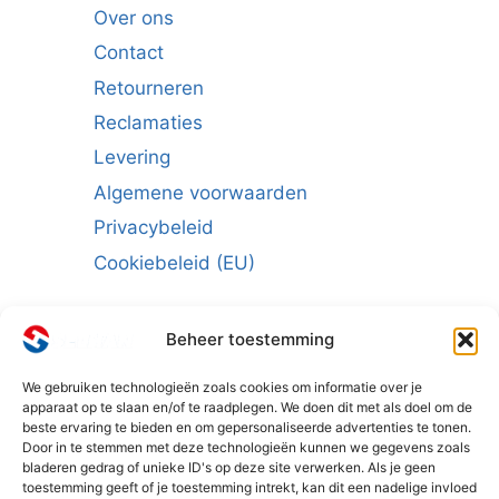
Over ons
Contact
Retourneren
Reclamaties
Levering
Algemene voorwaarden
Privacybeleid
Cookiebeleid (EU)
Beheer toestemming
We gebruiken technologieën zoals cookies om informatie over je
Schrijf u in voor de nieuwsbrief:
apparaat op te slaan en/of te raadplegen. We doen dit met als doel om de
beste ervaring te bieden en om gepersonaliseerde advertenties te tonen.
E-mailadres
*
Door in te stemmen met deze technologieën kunnen we gegevens zoals
bladeren gedrag of unieke ID's op deze site verwerken. Als je geen
toestemming geeft of je toestemming intrekt, kan dit een nadelige invloed