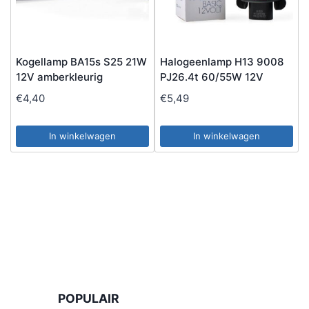
Kogellamp BA15s S25 21W
Halogeenlamp H13 9008
12V amberkleurig
PJ26.4t 60/55W 12V
€
4,40
€
5,49
In winkelwagen
In winkelwagen
POPULAIR