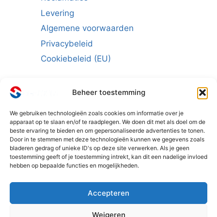
Levering
Algemene voorwaarden
Privacybeleid
Cookiebeleid (EU)
Beheer toestemming
We gebruiken technologieën zoals cookies om informatie over je
Schrijf u in voor de nieuwsbrief:
apparaat op te slaan en/of te raadplegen. We doen dit met als doel om de
beste ervaring te bieden en om gepersonaliseerde advertenties te tonen.
E-mailadres
*
Door in te stemmen met deze technologieën kunnen we gegevens zoals
bladeren gedrag of unieke ID's op deze site verwerken. Als je geen
toestemming geeft of je toestemming intrekt, kan dit een nadelige invloed
hebben op bepaalde functies en mogelijkheden.
Accepteren
Weigeren