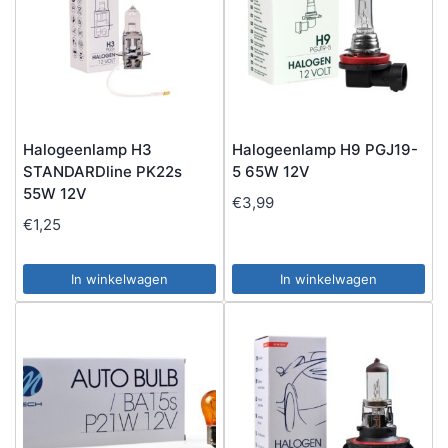
Halogeenlamp H3
Halogeenlamp H9 PGJ19-
STANDARDline PK22s
5 65W 12V
55W 12V
€
3,99
€
1,25
In winkelwagen
In winkelwagen