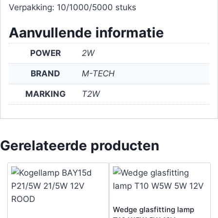
Verpakking: 10/1000/5000 stuks
Aanvullende informatie
POWER
2W
BRAND
M-TECH
MARKING
T2W
Gerelateerde producten
Wedge glasfitting lamp