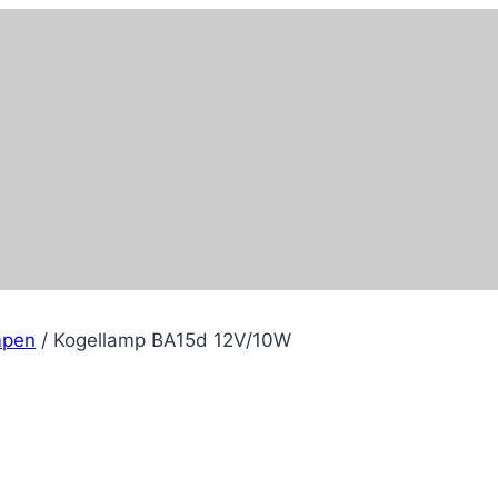
mpen
/
Kogellamp BA15d 12V/10W