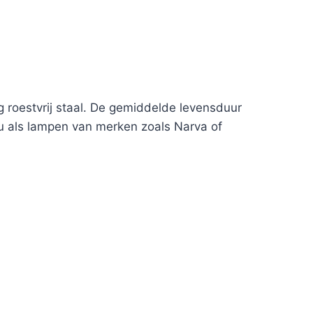
roestvrij staal. De gemiddelde levensduur
u als lampen van merken zoals Narva of