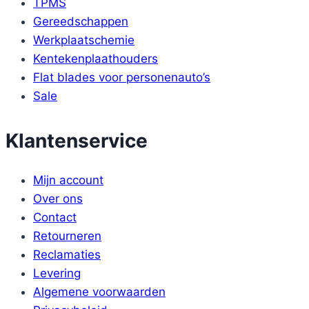
TPMS
Gereedschappen
Werkplaatschemie
Kentekenplaathouders
Flat blades voor personenauto’s
Sale
Klantenservice
Mijn account
Over ons
Contact
Retourneren
Reclamaties
Levering
Algemene voorwaarden