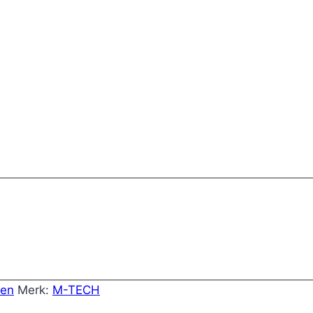
pen
Merk:
M-TECH