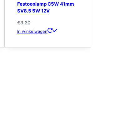
Festoonlamp C5W 41mm
SV8.5 5W 12V
€
3,20
In winkelwagen