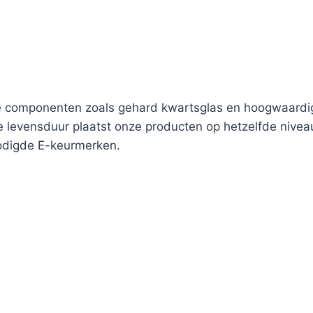
componenten zoals gehard kwartsglas en hoogwaardig 
 levensduur plaatst onze producten op hetzelfde nivea
odigde E-keurmerken.