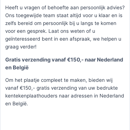
Heeft u vragen of behoefte aan persoonlijk advies?
Ons toegewijde team staat altijd voor u klaar en is
zelfs bereid om persoonlijk bij u langs te komen
voor een gesprek. Laat ons weten of u
geïnteresseerd bent in een afspraak, we helpen u
graag verder!
Gratis verzending vanaf €150,- naar Nederland
en België
Om het plaatje compleet te maken, bieden wij
vanaf €150,- gratis verzending van uw bedrukte
kentekenplaathouders naar adressen in Nederland
en België.
Met SELHAN bent u verzekerd van
hoogwaardige kentekenplaathouders met een
persoonlijk tintje. Zorg ervoor dat uw bedrijf opvalt
en maak van elke rit een kans om uw merk te