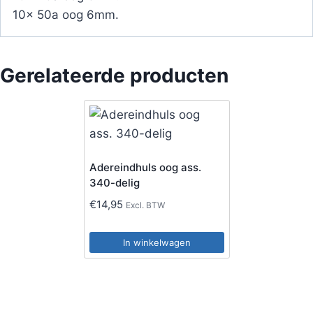
10x 50a oog 6mm.
Gerelateerde producten
Adereindhuls oog ass.
340-delig
€
14,95
Excl. BTW
In winkelwagen