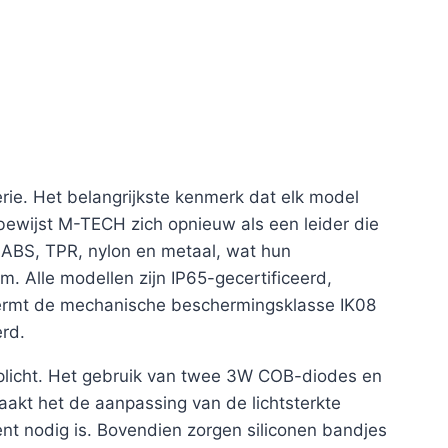
ie. Het belangrijkste kenmerk dat elk model
bewijst M-TECH zich opnieuw als een leider die
 ABS, TPR, nylon en metaal, wat hun
 Alle modellen zijn IP65-gecertificeerd,
schermt de mechanische beschermingsklasse IK08
rd.
lplicht. Het gebruik van twee 3W COB-diodes en
aakt het de aanpassing van de lichtsterkte
ent nodig is. Bovendien zorgen siliconen bandjes