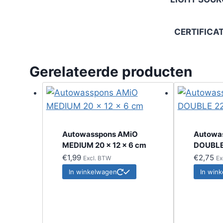
CERTIFICA
Gerelateerde producten
Autowasspons AMiO
Autowa
MEDIUM 20 x 12 x 6 cm
DOUBLE 
€
1,99
€
2,75
Excl. BTW
Ex
In winkelwagen
In win