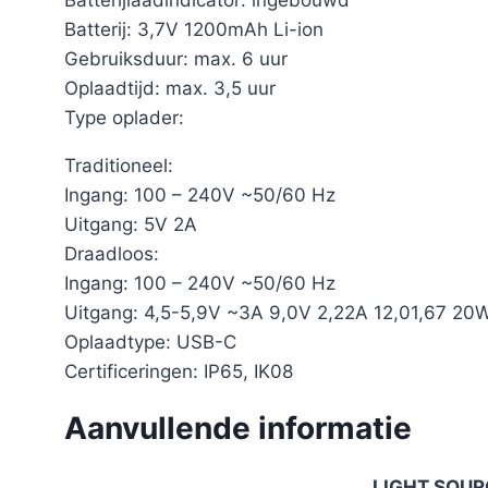
Batterij: 3,7V 1200mAh Li-ion
Gebruiksduur: max. 6 uur
Oplaadtijd: max. 3,5 uur
Type oplader:
Traditioneel:
Ingang: 100 – 240V ~50/60 Hz
Uitgang: 5V 2A
Draadloos:
Ingang: 100 – 240V ~50/60 Hz
Uitgang: 4,5-5,9V ~3A 9,0V 2,22A 12,01,67 20
Oplaadtype: USB-C
Certificeringen: IP65, IK08
Aanvullende informatie
LIGHT SOUR