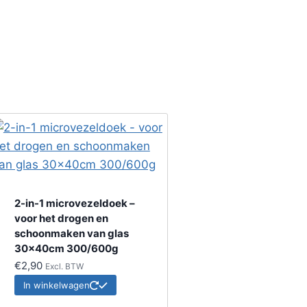
2-in-1 microvezeldoek –
voor het drogen en
schoonmaken van glas
30x40cm 300/600g
€
2,90
Excl. BTW
In winkelwagen