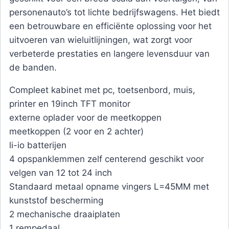
personenauto’s tot lichte bedrijfswagens. Het biedt
een betrouwbare en efficiënte oplossing voor het
uitvoeren van wieluitlijningen, wat zorgt voor
verbeterde prestaties en langere levensduur van
de banden.
Compleet kabinet met pc, toetsenbord, muis,
printer en 19inch TFT monitor
externe oplader voor de meetkoppen
meetkoppen (2 voor en 2 achter)
li-io batterijen
4 opspanklemmen zelf centerend geschikt voor
velgen van 12 tot 24 inch
Standaard metaal opname vingers L=45MM met
kunststof bescherming
2 mechanische draaiplaten
1 rempedaal