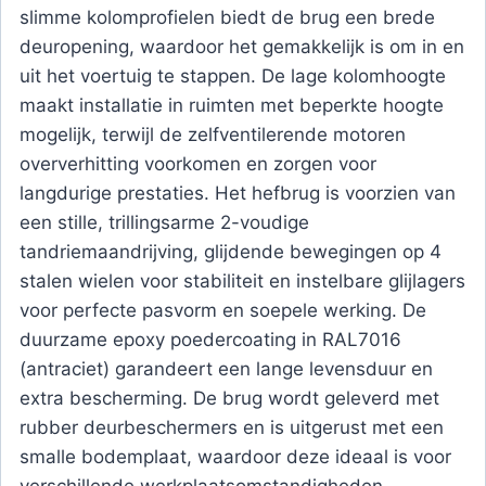
slimme kolomprofielen biedt de brug een brede
deuropening, waardoor het gemakkelijk is om in en
uit het voertuig te stappen. De lage kolomhoogte
maakt installatie in ruimten met beperkte hoogte
mogelijk, terwijl de zelfventilerende motoren
oververhitting voorkomen en zorgen voor
langdurige prestaties. Het hefbrug is voorzien van
een stille, trillingsarme 2-voudige
tandriemaandrijving, glijdende bewegingen op 4
stalen wielen voor stabiliteit en instelbare glijlagers
voor perfecte pasvorm en soepele werking. De
duurzame epoxy poedercoating in RAL7016
(antraciet) garandeert een lange levensduur en
extra bescherming. De brug wordt geleverd met
rubber deurbeschermers en is uitgerust met een
smalle bodemplaat, waardoor deze ideaal is voor