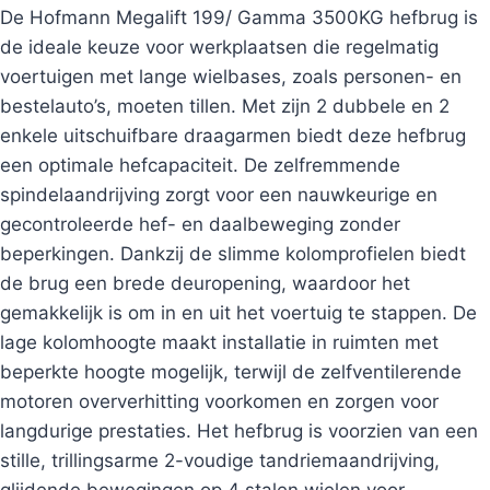
De Hofmann Megalift 199/ Gamma 3500KG hefbrug is
de ideale keuze voor werkplaatsen die regelmatig
voertuigen met lange wielbases, zoals personen- en
bestelauto’s, moeten tillen. Met zijn 2 dubbele en 2
enkele uitschuifbare draagarmen biedt deze hefbrug
een optimale hefcapaciteit. De zelfremmende
spindelaandrijving zorgt voor een nauwkeurige en
gecontroleerde hef- en daalbeweging zonder
beperkingen. Dankzij de slimme kolomprofielen biedt
de brug een brede deuropening, waardoor het
gemakkelijk is om in en uit het voertuig te stappen. De
lage kolomhoogte maakt installatie in ruimten met
beperkte hoogte mogelijk, terwijl de zelfventilerende
motoren oververhitting voorkomen en zorgen voor
langdurige prestaties. Het hefbrug is voorzien van een
stille, trillingsarme 2-voudige tandriemaandrijving,
glijdende bewegingen op 4 stalen wielen voor