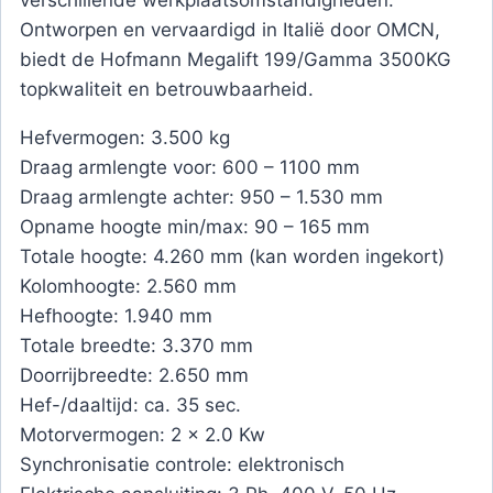
verschillende werkplaatsomstandigheden.
Ontworpen en vervaardigd in Italië door OMCN,
biedt de Hofmann Megalift 199/Gamma 3500KG
topkwaliteit en betrouwbaarheid.
Hefvermogen: 3.500 kg
Draag armlengte voor: 600 – 1100 mm
Draag armlengte achter: 950 – 1.530 mm
Opname hoogte min/max: 90 – 165 mm
Totale hoogte: 4.260 mm (kan worden ingekort)
Kolomhoogte: 2.560 mm
Hefhoogte: 1.940 mm
Totale breedte: 3.370 mm
Doorrijbreedte: 2.650 mm
Hef-/daaltijd: ca. 35 sec.
Motorvermogen: 2 x 2.0 Kw
Synchronisatie controle: elektronisch