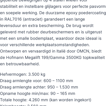
stabiliteit en instelbare glijlagers voor perfecte pasvorm
en soepele werking. De duurzame epoxy poedercoating
in RAL7016 (antraciet) garandeert een lange
levensduur en extra bescherming. De brug wordt
geleverd met rubber deurbeschermers en is uitgerust
met een smalle bodemplaat, waardoor deze ideaal is
voor verschillende werkplaatsomstandigheden.
Ontworpen en vervaardigd in Italië door OMCN, biedt
de Hofmann Megalift 199/Gamma 3500KG topkwaliteit
en betrouwbaarheid.
Hefvermogen: 3.500 kg
Draag armlengte voor: 600 – 1100 mm
Draag armlengte achter: 950 – 1.530 mm
Opname hoogte min/max: 90 – 165 mm
Totale hoogte: 4.260 mm (kan worden ingekort)