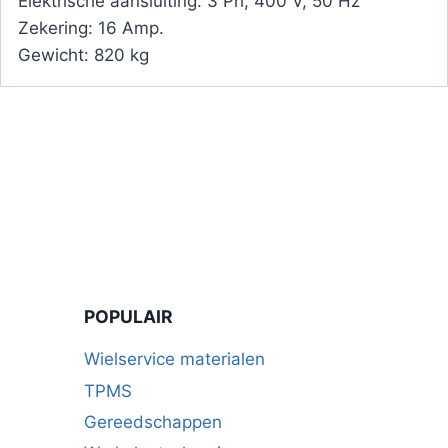
Elektrische aansluiting: 3 Ph, 400 V, 50 Hz
Zekering: 16 Amp.
Gewicht: 820 kg
POPULAIR
Wielservice materialen
TPMS
Gereedschappen