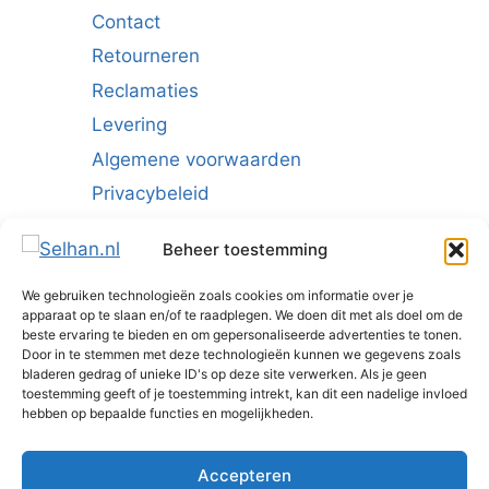
Contact
Retourneren
Reclamaties
Levering
Algemene voorwaarden
Privacybeleid
Cookiebeleid (EU)
Beheer toestemming
We gebruiken technologieën zoals cookies om informatie over je
Schrijf u in voor de nieuwsbrief:
apparaat op te slaan en/of te raadplegen. We doen dit met als doel om de
beste ervaring te bieden en om gepersonaliseerde advertenties te tonen.
E-mailadres
*
Door in te stemmen met deze technologieën kunnen we gegevens zoals
bladeren gedrag of unieke ID's op deze site verwerken. Als je geen
toestemming geeft of je toestemming intrekt, kan dit een nadelige invloed
hebben op bepaalde functies en mogelijkheden.
Accepteren