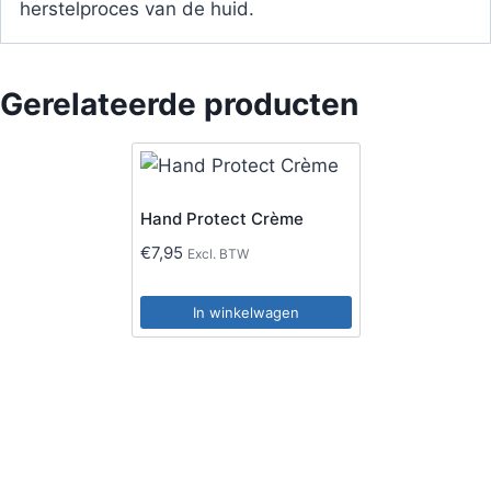
herstelproces van de huid.
Gerelateerde producten
Hand Protect Crème
€
7,95
Excl. BTW
In winkelwagen