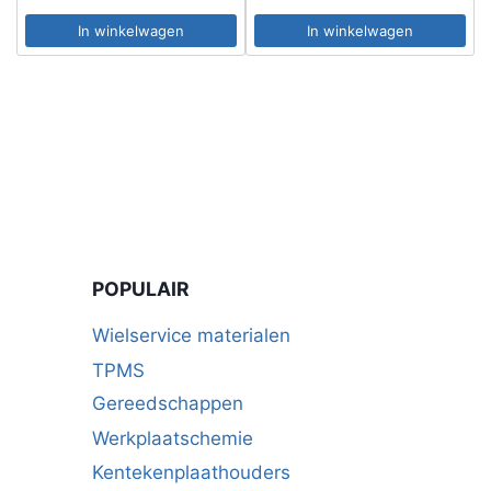
In winkelwagen
In winkelwagen
POPULAIR
Wielservice materialen
TPMS
Gereedschappen
Werkplaatschemie
Kentekenplaathouders