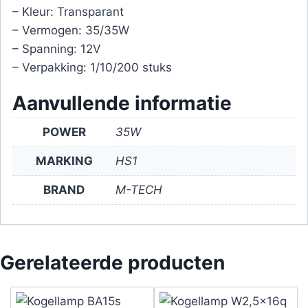
– Kleur: Transparant
– Vermogen: 35/35W
– Spanning: 12V
– Verpakking: 1/10/200 stuks
Aanvullende informatie
POWER
35W
MARKING
HS1
BRAND
M-TECH
Gerelateerde producten