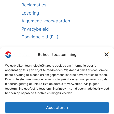
Reclamaties
Levering
Algemene voorwaarden
Privacybeleid
Cookiebeleid (EU)
Beheer toestemming
We gebruiken technologieën zoals cookies om informatie over je
Schrijf u in voor de nieuwsbrief:
apparaat op te slaan en/of te raadplegen. We doen dit met als doel om de
beste ervaring te bieden en om gepersonaliseerde advertenties te tonen.
E-mailadres
*
Door in te stemmen met deze technologieën kunnen we gegevens zoals
bladeren gedrag of unieke ID's op deze site verwerken. Als je geen
toestemming geeft of je toestemming intrekt, kan dit een nadelige invloed
hebben op bepaalde functies en mogelijkheden.
Accepteren