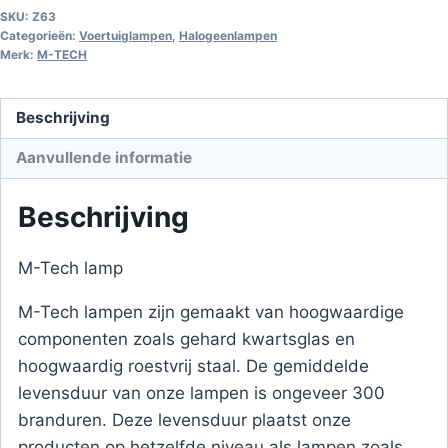
SKU:
Z63
Categorieën:
Voertuiglampen
,
Halogeenlampen
Merk:
M-TECH
Beschrijving
Aanvullende informatie
Beschrijving
M-Tech lamp
M-Tech lampen zijn gemaakt van hoogwaardige
componenten zoals gehard kwartsglas en
hoogwaardig roestvrij staal. De gemiddelde
levensduur van onze lampen is ongeveer 300
branduren. Deze levensduur plaatst onze
producten op hetzelfde niveau als lampen zoals