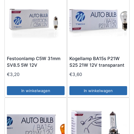
Festoonlamp C5W 31mm
Kogellamp BA15s P21W
SV8.5 5W 12V
S25 21W 12V transparant
€
3,20
€
3,60
In winkelwagen
In winkelwagen