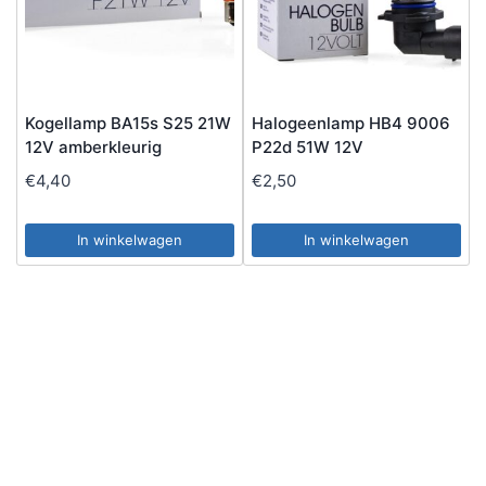
Kogellamp BA15s S25 21W
Halogeenlamp HB4 9006
12V amberkleurig
P22d 51W 12V
€
4,40
€
2,50
In winkelwagen
In winkelwagen