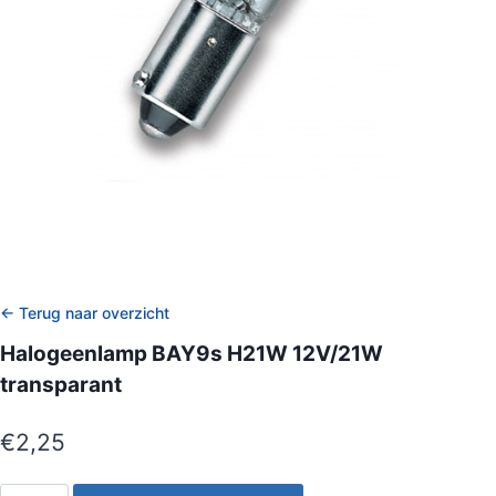
← Terug naar overzicht
Halogeenlamp BAY9s H21W 12V/21W
transparant
€
2,25