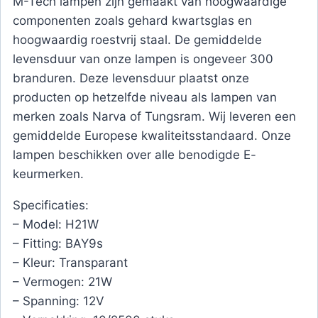
M-Tech lampen zijn gemaakt van hoogwaardige
componenten zoals gehard kwartsglas en
hoogwaardig roestvrij staal. De gemiddelde
levensduur van onze lampen is ongeveer 300
branduren. Deze levensduur plaatst onze
producten op hetzelfde niveau als lampen van
merken zoals Narva of Tungsram. Wij leveren een
gemiddelde Europese kwaliteitsstandaard. Onze
lampen beschikken over alle benodigde E-
keurmerken.
Specificaties:
– Model: H21W
– Fitting: BAY9s
– Kleur: Transparant
– Vermogen: 21W
– Spanning: 12V