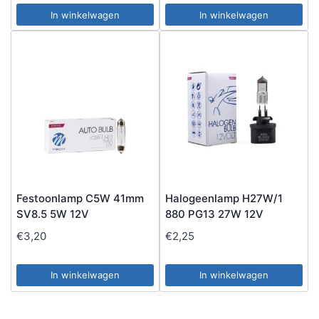
In winkelwagen
In winkelwagen
Festoonlamp C5W 41mm
Halogeenlamp H27W/1
SV8.5 5W 12V
880 PG13 27W 12V
€
3,20
€
2,25
In winkelwagen
In winkelwagen