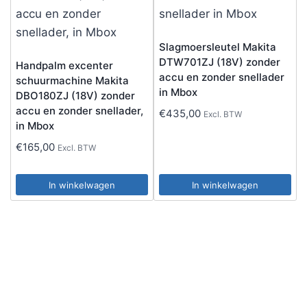
Slagmoersleutel Makita
DTW701ZJ (18V) zonder
Handpalm excenter
accu en zonder snellader
schuurmachine Makita
in Mbox
DBO180ZJ (18V) zonder
accu en zonder snellader,
€
435,00
Excl. BTW
in Mbox
€
165,00
Excl. BTW
In winkelwagen
In winkelwagen