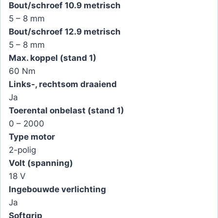
Bout/schroef 10.9 metrisch
5 – 8 mm
Bout/schroef 12.9 metrisch
5 – 8 mm
Max. koppel (stand 1)
60 Nm
Links-, rechtsom draaiend
Ja
Toerental onbelast (stand 1)
0 – 2000
Type motor
2-polig
Volt (spanning)
18 V
Ingebouwde verlichting
Ja
Softgrip