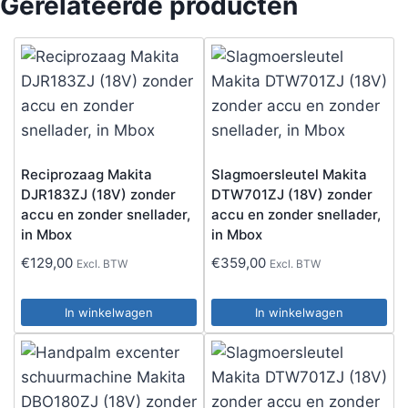
Gerelateerde producten
Reciprozaag Makita
Slagmoersleutel Makita
DJR183ZJ (18V) zonder
DTW701ZJ (18V) zonder
accu en zonder snellader,
accu en zonder snellader,
in Mbox
in Mbox
€
129,00
€
359,00
Excl. BTW
Excl. BTW
In winkelwagen
In winkelwagen