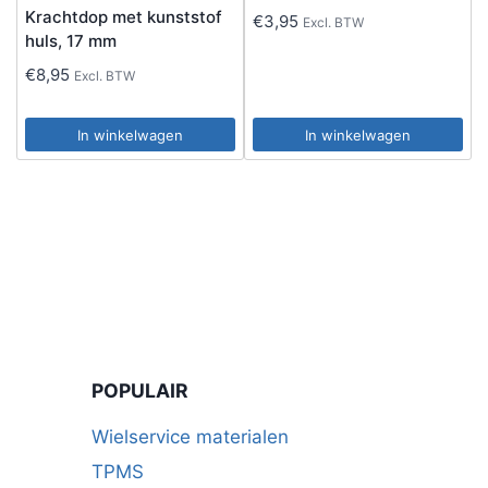
Krachtdop met kunststof
€
3,95
Excl. BTW
huls, 17 mm
€
8,95
Excl. BTW
In winkelwagen
In winkelwagen
POPULAIR
Wielservice materialen
TPMS