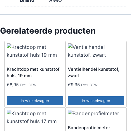
Gerelateerde producten
Krachtdop met kunststof
Ventielhendel kunststof,
huls, 19 mm
zwart
€
8,95
€
9,95
Excl. BTW
Excl. BTW
In winkelwagen
In winkelwagen
Bandenprofielmeter