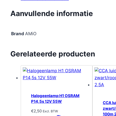
Aanvullende informatie
Brand
AMiO
Gerelateerde producten
Halogeenlamp H1 OSRAM
P14,5s 12V 55W
CCA lu
zwart
€
2,50
Excl. BTW
100m 