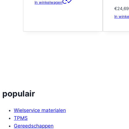
In winkelwagen
€
24,69
In wink
populair
Wielservice materialen
TPMS
Gereedschappen