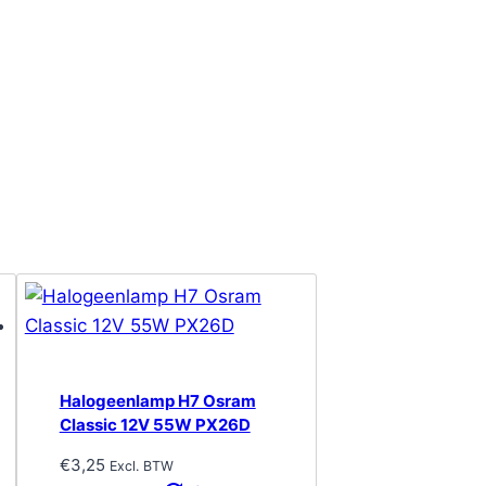
Halogeenlamp H7 Osram
Classic 12V 55W PX26D
€
3,25
Excl. BTW