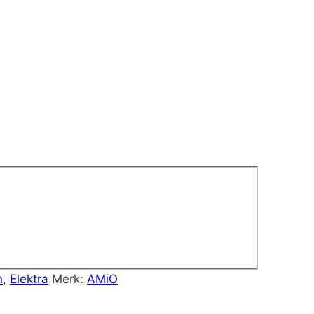
n
,
Elektra
Merk:
AMiO