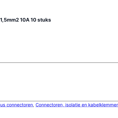
-1,5mm2 10A 10 stuks
ous connectoren
,
Connectoren, isolatie en kabelklemme