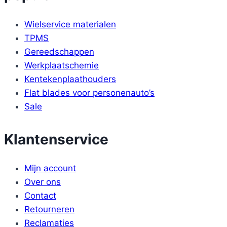
Wielservice materialen
TPMS
Gereedschappen
Werkplaatschemie
Kentekenplaathouders
Flat blades voor personenauto’s
Sale
Klantenservice
Mijn account
Over ons
Contact
Retourneren
Reclamaties