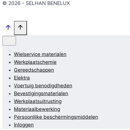
© 2026 - SELHAN BENELUX
Wielservice materialen
Werkplaatschemie
Gereedschappen
Elektra
Voertuig benodigdheden
Bevestigingsmaterialen
Werkplaatsuitrusting
Materiaalbewerking
Persoonlijke beschermingsmiddelen
Inloggen