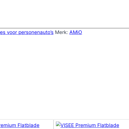
des voor personenauto’s
Merk:
AMiO