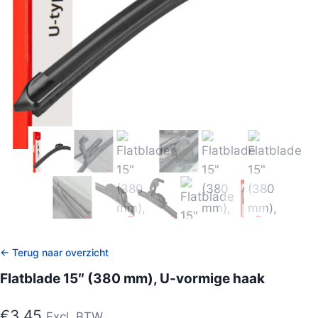
← Terug naar overzicht
Flatblade 15″ (380 mm), U-vormige haak
€
3,45
Excl. BTW