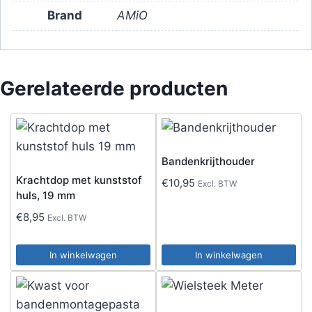
Brand
AMiO
Gerelateerde producten
Bandenkrijthouder
Krachtdop met kunststof
€
10,95
Excl. BTW
huls, 19 mm
€
8,95
Excl. BTW
In winkelwagen
In winkelwagen