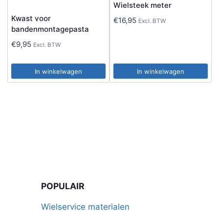
Wielsteek meter
Kwast voor
€
16,95
Excl. BTW
bandenmontagepasta
€
9,95
Excl. BTW
In winkelwagen
In winkelwagen
POPULAIR
Wielservice materialen