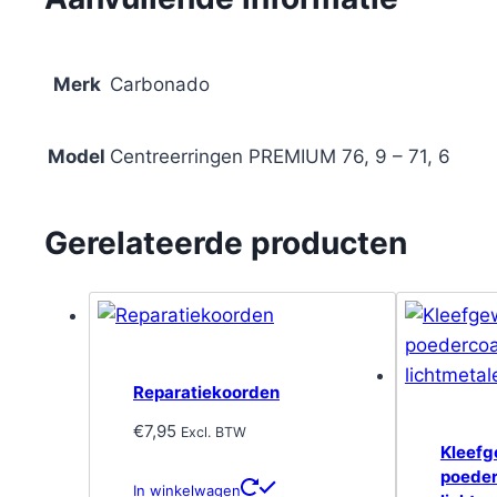
Merk
Carbonado
Model
Centreerringen PREMIUM 76, 9 – 71, 6
Gerelateerde producten
Reparatiekoorden
€
7,95
Excl. BTW
Kleefg
poeder
In winkelwagen