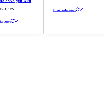
etalen velgen, 6 kg
Excl. BTW
In winkelwagen
elwagen