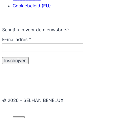
Cookiebeleid (EU)
Schrijf u in voor de nieuwsbrief:
E-mailadres
*
© 2026 - SELHAN BENELUX