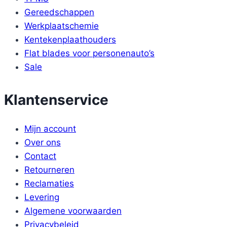
Gereedschappen
Werkplaatschemie
Kentekenplaathouders
Flat blades voor personenauto’s
Sale
Klantenservice
Mijn account
Over ons
Contact
Retourneren
Reclamaties
Levering
Algemene voorwaarden
Privacybeleid