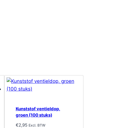
Kunststof ventieldop,
groen (100 stuks)
€
2,95
Excl. BTW