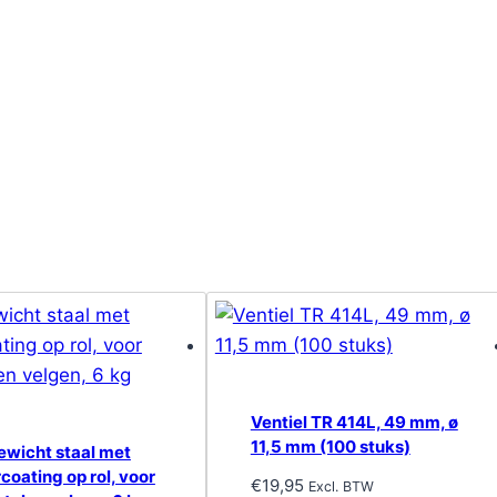
Ventiel TR 414L, 49 mm, ø
11,5 mm (100 stuks)
ewicht staal met
coating op rol, voor
€
19,95
Excl. BTW