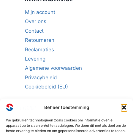
Mijn account
Over ons
Contact
Retourneren
Reclamaties
Levering
Algemene voorwaarden
Privacybeleid
Cookiebeleid (EU)
Beheer toestemming
We gebruiken technologieën zoals cookies om informatie over je
Schrijf u in voor de nieuwsbrief:
apparaat op te slaan en/of te raadplegen. We doen dit met als doel om de
beste ervaring te bieden en om gepersonaliseerde advertenties te tonen.
E-mailadres
*