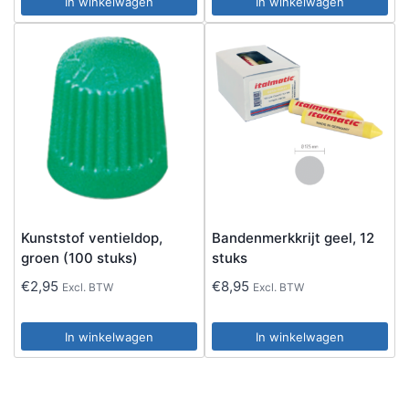
In winkelwagen
In winkelwagen
Kunststof ventieldop,
Bandenmerkkrijt geel, 12
groen (100 stuks)
stuks
€
2,95
€
8,95
Excl. BTW
Excl. BTW
In winkelwagen
In winkelwagen