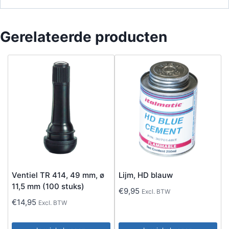
Gerelateerde producten
Ventiel TR 414, 49 mm, ø
Lijm, HD blauw
11,5 mm (100 stuks)
€
9,95
Excl. BTW
€
14,95
Excl. BTW