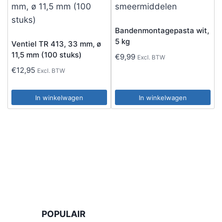
Bandenmontagepasta wit,
5 kg
Ventiel TR 413, 33 mm, ø
11,5 mm (100 stuks)
€
9,99
Excl. BTW
€
12,95
Excl. BTW
In winkelwagen
In winkelwagen
POPULAIR