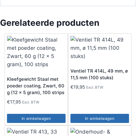
Gerelateerde producten
Ventiel TR 414L, 49 mm, ø
11,5 mm (100 stuks)
Kleefgewicht Staal met
poeder coating, Zwart, 60
€
19,95
Excl. BTW
g (12 x 5 gram), 100 strips
€
17,95
Excl. BTW
In winkelwagen
In winkelwagen