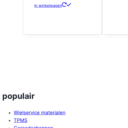
In winkelwagen
populair
Wielservice materialen
TPMS
Gereedschappen