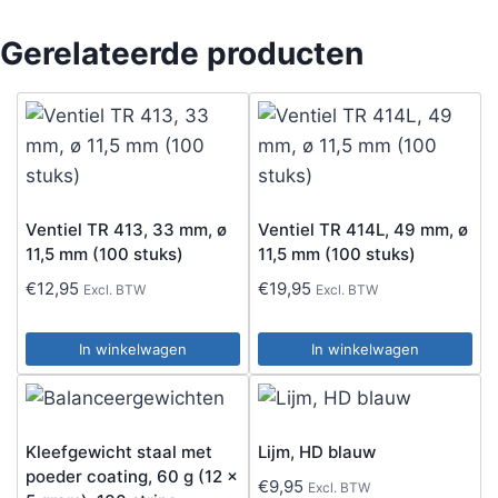
Gerelateerde producten
Ventiel TR 413, 33 mm, ø
Ventiel TR 414L, 49 mm, ø
11,5 mm (100 stuks)
11,5 mm (100 stuks)
€
12,95
€
19,95
Excl. BTW
Excl. BTW
In winkelwagen
In winkelwagen
Kleefgewicht staal met
Lijm, HD blauw
poeder coating, 60 g (12 x
€
9,95
Excl. BTW