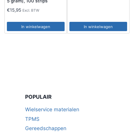
5 gram), 100 strips
€
15,95
Excl. BTW
In winkelwagen
In winkelwagen
POPULAIR
Wielservice materialen
TPMS
Gereedschappen