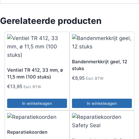
Gerelateerde producten
Bandenmerkkrijt geel, 12
stuks
Ventiel TR 412, 33 mm, ø
11,5 mm (100 stuks)
€
8,95
Excl. BTW
€
13,95
Excl. BTW
In winkelwagen
In winkelwagen
Reparatiekoorden