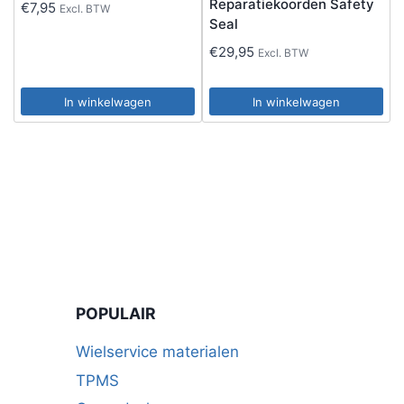
Reparatiekoorden Safety
€
7,95
Excl. BTW
Seal
€
29,95
Excl. BTW
In winkelwagen
In winkelwagen
POPULAIR
Wielservice materialen
TPMS