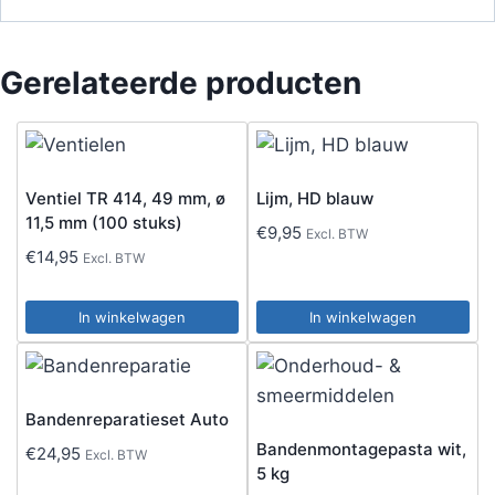
Gerelateerde producten
Ventiel TR 414, 49 mm, ø
Lijm, HD blauw
11,5 mm (100 stuks)
€
9,95
Excl. BTW
€
14,95
Excl. BTW
In winkelwagen
In winkelwagen
Bandenreparatieset Auto
Bandenmontagepasta wit,
€
24,95
Excl. BTW
5 kg