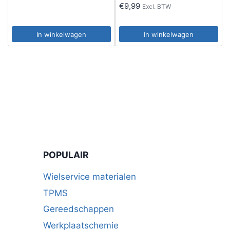
€
9,99
Excl. BTW
In winkelwagen
In winkelwagen
POPULAIR
Wielservice materialen
TPMS
Gereedschappen
Werkplaatschemie