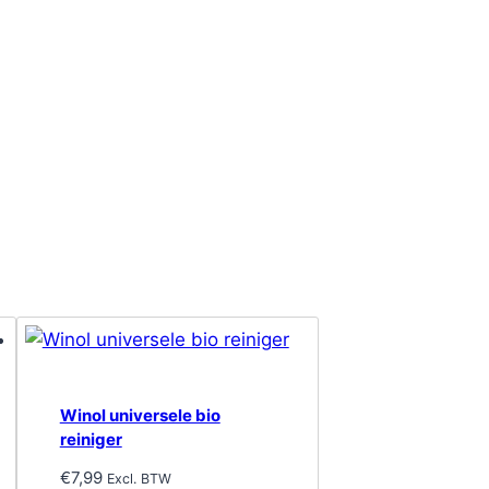
Winol universele bio
reiniger
€
7,99
Excl. BTW