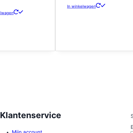
In winkelwagen
elwagen
Klantenservice
S
Mijn account