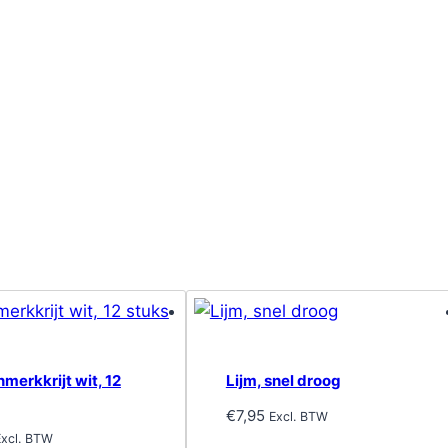
merkkrijt wit, 12
Lijm, snel droog
€
7,95
Excl. BTW
Excl. BTW