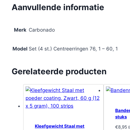
Aanvullende informatie
Merk
Carbonado
Model
Set (4 st.) Centreerringen 76, 1 – 60, 1
Gerelateerde producten
Banden
stuks
Kleefgewicht Staal met
€
8,95