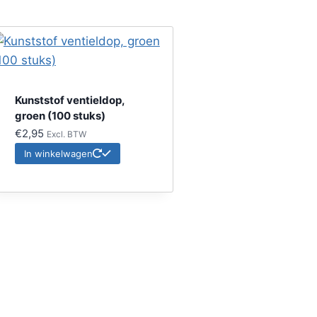
Kunststof ventieldop,
groen (100 stuks)
€
2,95
Excl. BTW
In winkelwagen