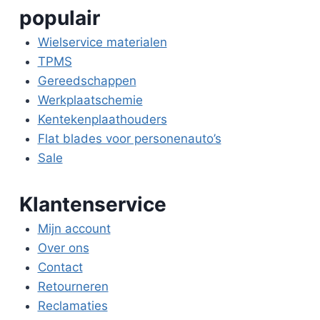
populair
Wielservice materialen
TPMS
Gereedschappen
Werkplaatschemie
Kentekenplaathouders
Flat blades voor personenauto’s
Sale
Klantenservice
Mijn account
Over ons
Contact
Retourneren
Reclamaties