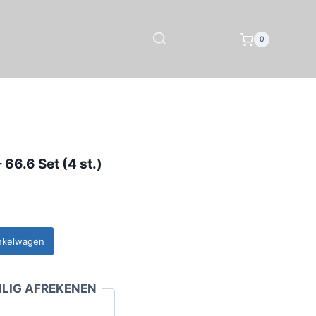
0
 66.6 Set (4 st.)
nkelwagen
LIG AFREKENEN