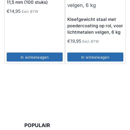
11,5 mm (100 stuks)
€
14,95
Excl. BTW
Kleefgewicht staal met
poedercoating op rol, voor
lichtmetalen velgen, 6 kg
€
19,95
Excl. BTW
In winkelwagen
In winkelwagen
POPULAIR