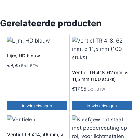
Gerelateerde producten
Lijm, HD blauw
€
9,95
Excl. BTW
Ventiel TR 418, 62 mm, ø
11,5 mm (100 stuks)
€
17,95
Excl. BTW
In winkelwagen
In winkelwagen
Ventiel TR 414, 49 mm, ø