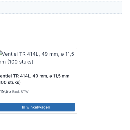
entiel TR 414L, 49 mm, ø 11,5 mm
100 stuks)
€
19,95
Excl. BTW
In winkelwagen