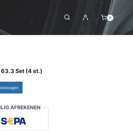
0
63.3 Set (4 st.)
nkelwagen
LIG AFREKENEN