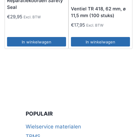
Reparatiekoorden Safety
Seal
Ventiel TR 418, 62 mm, ø
11,5 mm (100 stuks)
€
29,95
Excl. BTW
€
17,95
Excl. BTW
In winkelwagen
In winkelwagen
POPULAIR
Wielservice materialen
TPMS