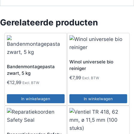
Gerelateerde producten
Winol universele bio
Bandenmontagepasta
reiniger
zwart, 5 kg
€
7,99
Excl. BTW
€
12,99
Excl. BTW
In winkelwagen
In winkelwagen