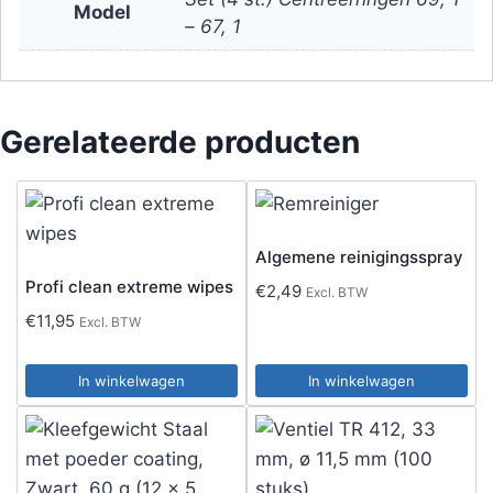
Model
– 67, 1
Gerelateerde producten
Algemene reinigingsspray
Profi clean extreme wipes
€
2,49
Excl. BTW
€
11,95
Excl. BTW
In winkelwagen
In winkelwagen