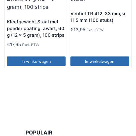
Ventiel TR 412, 33 mm, ø
11,5 mm (100 stuks)
Kleefgewicht Staal met
poeder coating, Zwart, 60
€
13,95
Excl. BTW
g (12 x 5 gram), 100 strips
€
17,95
Excl. BTW
In winkelwagen
In winkelwagen
POPULAIR