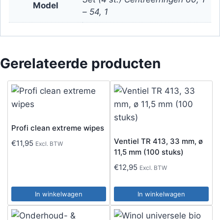
Model
– 54, 1
Gerelateerde producten
Profi clean extreme wipes
Ventiel TR 413, 33 mm, ø
€
11,95
Excl. BTW
11,5 mm (100 stuks)
€
12,95
Excl. BTW
In winkelwagen
In winkelwagen