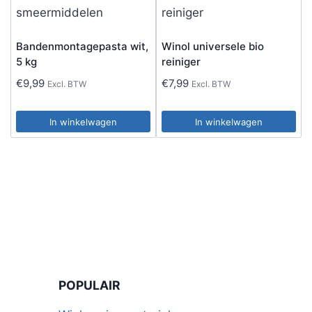
Bandenmontagepasta wit,
Winol universele bio
5 kg
reiniger
€
9,99
€
7,99
Excl. BTW
Excl. BTW
In winkelwagen
In winkelwagen
POPULAIR