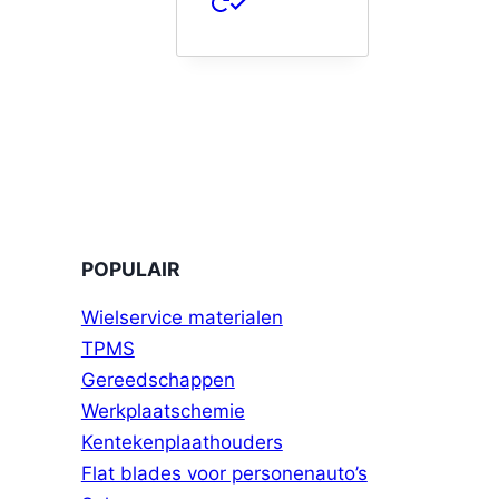
POPULAIR
Wielservice materialen
TPMS
Gereedschappen
Werkplaatschemie
Kentekenplaathouders
Flat blades voor personenauto’s