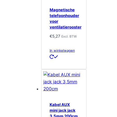
Magnetische
telefoonhouder
voor
ventilatierooster
€
5,27
Excl. BTW
In winkelwagen
Kabel AUX
mini jack jack
3,5mm 200cm