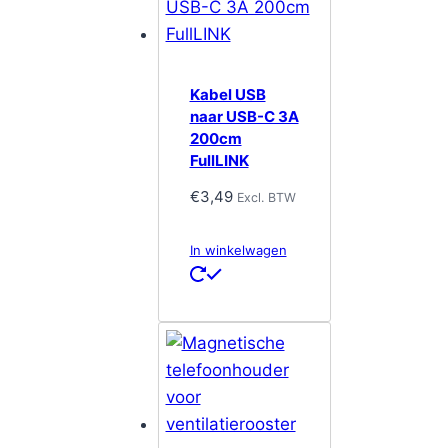
Kabel USB
naar USB-C 3A
200cm
FullLINK
€
3,49
Excl. BTW
In winkelwagen