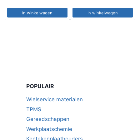
In winkelwagen
In winkelwagen
POPULAIR
Wielservice materialen
TPMS
Gereedschappen
Werkplaatschemie
Kentekenplaathouders