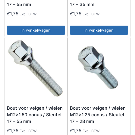
17 – 55 mm
17 – 35 mm
€
1,75
€
1,75
Excl. BTW
Excl. BTW
In winkelwagen
In winkelwagen
Bout voor velgen / wielen
Bout voor velgen / wielen
M12x1.50 conus / Sleutel
M12x1.25 conus / Sleutel
17 – 55 mm
17 – 28 mm
€
1,75
€
1,75
Excl. BTW
Excl. BTW