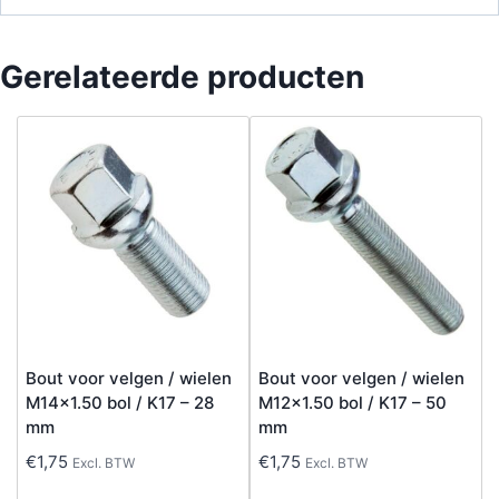
Gerelateerde producten
Bout voor velgen / wielen
Bout voor velgen / wielen
M14x1.50 bol / K17 – 28
M12x1.50 bol / K17 – 50
mm
mm
€
1,75
€
1,75
Excl. BTW
Excl. BTW