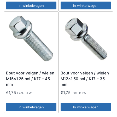
In winkelwagen
In winkelwagen
Bout voor velgen / wielen
Bout voor velgen / wielen
M15x1.25 bol / K17 – 45
M12x1.50 bol / K17 – 35
mm
mm
€
1,75
€
1,75
Excl. BTW
Excl. BTW
In winkelwagen
In winkelwagen