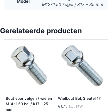
Model
M12x1.50 kogel / K17 – 35 mm
Gerelateerde producten
Bout voor velgen / wielen
Wielbout Bol, Sleutel 17
M14x1.50 bol / K17 – 25
€
1,75
Excl. BTW
mm