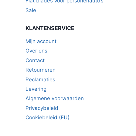
Flat blades voor personenauto’s
Sale
KLANTENSERVICE
Mijn account
Over ons
Contact
Retourneren
Reclamaties
Levering
Algemene voorwaarden
Privacybeleid
Cookiebeleid (EU)