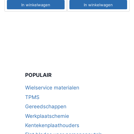
In winkelwagen
In winkelwagen
POPULAIR
Wielservice materialen
TPMS
Gereedschappen
Werkplaatschemie
Kentekenplaathouders