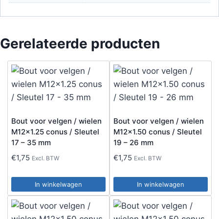
Gerelateerde producten
Bout voor velgen / wielen
Bout voor velgen / wielen
M12x1.25 conus / Sleutel
M12x1.50 conus / Sleutel
17 – 35 mm
19 – 26 mm
€
1,75
€
1,75
Excl. BTW
Excl. BTW
In winkelwagen
In winkelwagen