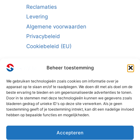
Reclamaties
Levering
Algemene voorwaarden
Privacybeleid
Cookiebeleid (EU)
Beheer toestemming
We gebruiken technologieën zoals cookies om informatie over je
Schrijf u in voor de nieuwsbrief:
apparaat op te slaan en/of te raadplegen. We doen dit met als doel om de
beste ervaring te bieden en om gepersonaliseerde advertenties te tonen.
E-mailadres
*
Door in te stemmen met deze technologieën kunnen we gegevens zoals
bladeren gedrag of unieke ID's op deze site verwerken. Als je geen
toestemming geeft of je toestemming intrekt, kan dit een nadelige invloed
hebben op bepaalde functies en mogelijkheden.
Accepteren