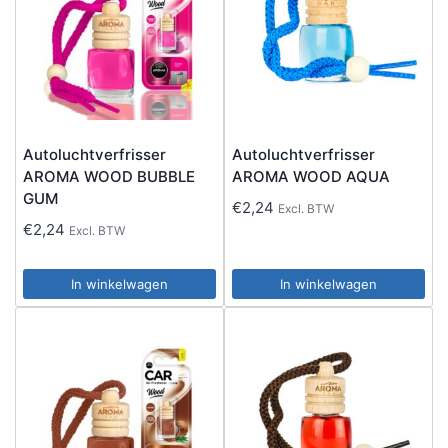
Autoluchtverfrisser
Autoluchtverfrisser
AROMA WOOD BUBBLE
AROMA WOOD AQUA
GUM
€
2,24
Excl. BTW
€
2,24
Excl. BTW
In winkelwagen
In winkelwagen