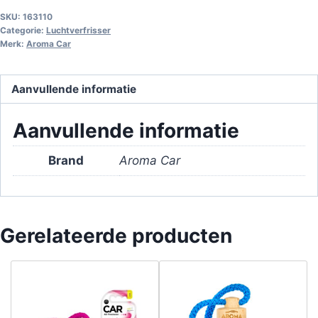
SKU:
163110
Categorie:
Lucht­verfris­ser
Merk:
Aroma Car
Aanvullende informatie
Aanvullende informatie
Brand
Aroma Car
Gerelateerde producten