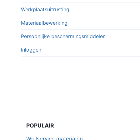
Werkplaatsuitrusting
Materiaalbewerking
Persoonlijke beschermingsmiddelen
Inloggen
POPULAIR
Wielservice materialen