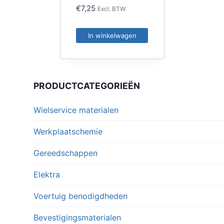
€
7,25
Excl. BTW
In winkelwagen
PRODUCTCATEGORIEËN
Wielservice materialen
Werkplaatschemie
Gereedschappen
Elektra
Voertuig benodigdheden
Bevestigingsmaterialen