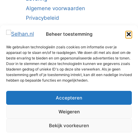
Algemene voorwaarden
Privacybeleid
Cookiebeleid (EU)
Beheer toestemming
We gebruiken technologieën zoals cookies om informatie over je
Schrijf u in voor de nieuwsbrief:
apparaat op te slaan en/of te raadplegen. We doen dit met als doel om de
beste ervaring te bieden en om gepersonaliseerde advertenties te tonen.
E-mailadres
*
Door in te stemmen met deze technologieën kunnen we gegevens zoals
bladeren gedrag of unieke ID's op deze site verwerken. Als je geen
toestemming geeft of je toestemming intrekt, kan dit een nadelige invloed
hebben op bepaalde functies en mogelijkheden.
Accepteren
Weigeren
Bekijk voorkeuren
© 2026 - SELHAN BENELUX