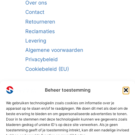
Over ons
Contact
Retourneren
Reclamaties
Levering
Algemene voorwaarden
Privacybeleid
Cookiebeleid (EU)
Beheer toestemming
We gebruiken technologieën zoals cookies om informatie over je
Schrijf u in voor de nieuwsbrief:
apparaat op te slaan en/of te raadplegen. We doen dit met als doel om de
beste ervaring te bieden en om gepersonaliseerde advertenties te tonen.
E-mailadres
*
Door in te stemmen met deze technologieën kunnen we gegevens zoals
bladeren gedrag of unieke ID's op deze site verwerken. Als je geen
toestemming geeft of je toestemming intrekt, kan dit een nadelige invloed