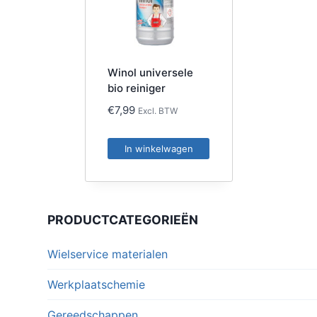
Winol universele
bio reiniger
€
7,99
Excl. BTW
In winkelwagen
PRODUCTCATEGORIEËN
Wielservice materialen
Werkplaatschemie
Gereedschappen