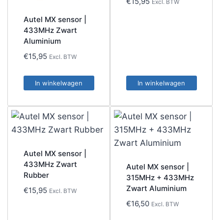
€
15,95
Excl. BTW
Autel MX sensor |
433MHz Zwart
Aluminium
€
15,95
Excl. BTW
In winkelwagen
In winkelwagen
Autel MX sensor |
433MHz Zwart
Autel MX sensor |
Rubber
315MHz + 433MHz
Zwart Aluminium
€
15,95
Excl. BTW
€
16,50
Excl. BTW