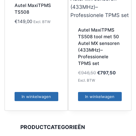
Autel MaxiTPMS
TS508
€
149,00
Excl. BTW
Autel MaxiTPMS
TS508 tool met 50
Autel MX sensoren
(433MHz)–
Professionele
TPMS set
Oorspronkelijke
Huidige
€
946,50
€
797,50
prijs
prijs
Excl. BTW
was:
is:
€946,50.
€797,50.
In winkelwagen
In winkelwagen
PRODUCTCATEGORIEËN