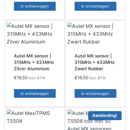
In winkelwagen
In winkelwagen
Autel MX sensor |
Autel MX sensor |
315MHz + 433MHz
315MHz + 433MHz
Zilver Aluminium
Zwart Rubber
€
16,50
€
16,50
Excl. BTW
Excl. BTW
In winkelwagen
In winkelwagen
Aanbieding!