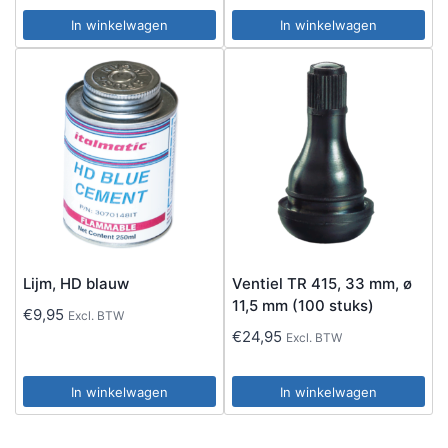
In winkelwagen
In winkelwagen
Lijm, HD blauw
Ventiel TR 415, 33 mm, ø
11,5 mm (100 stuks)
€
9,95
Excl. BTW
€
24,95
Excl. BTW
In winkelwagen
In winkelwagen