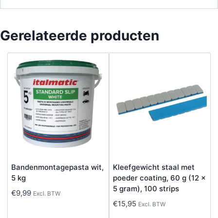
Gerelateerde producten
Bandenmontagepasta wit,
Kleefgewicht staal met
5 kg
poeder coating, 60 g (12 x
5 gram), 100 strips
€
9,99
Excl. BTW
€
15,95
Excl. BTW