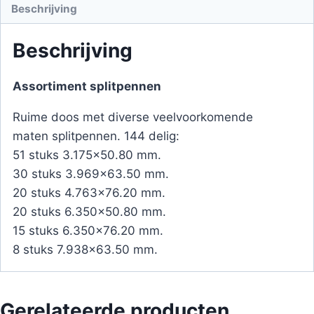
Beschrijving
Beschrijving
Assortiment splitpennen
Ruime doos met diverse veelvoorkomende
maten splitpennen. 144 delig:
51 stuks 3.175×50.80 mm.
30 stuks 3.969×63.50 mm.
20 stuks 4.763×76.20 mm.
20 stuks 6.350×50.80 mm.
15 stuks 6.350×76.20 mm.
8 stuks 7.938×63.50 mm.
Gerelateerde producten