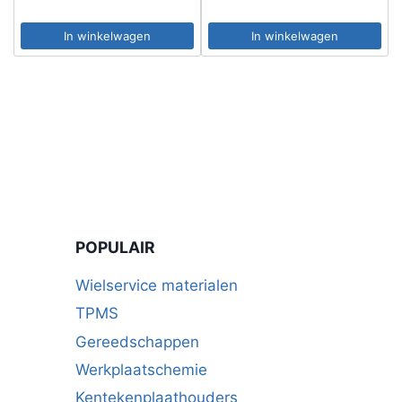
In winkelwagen
In winkelwagen
POPULAIR
Wielservice materialen
TPMS
Gereedschappen
Werkplaatschemie
Kentekenplaathouders