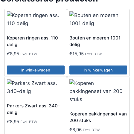
Koperen ringen ass. 110
Bouten en moeren 1001
delig
delig
€
8,95
€
15,95
Excl. BTW
Excl. BTW
In winkelwagen
In winkelwagen
Parkers Zwart ass. 340-
delig
Koperen pakkingenset van
200 stuks
€
8,95
Excl. BTW
€
8,96
Excl. BTW