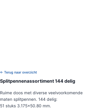
← Terug naar overzicht
Splitpennenassortiment 144 delig
Ruime doos met diverse veelvoorkomende
maten splitpennen. 144 delig:
51 stuks 3.175×50.80 mm.