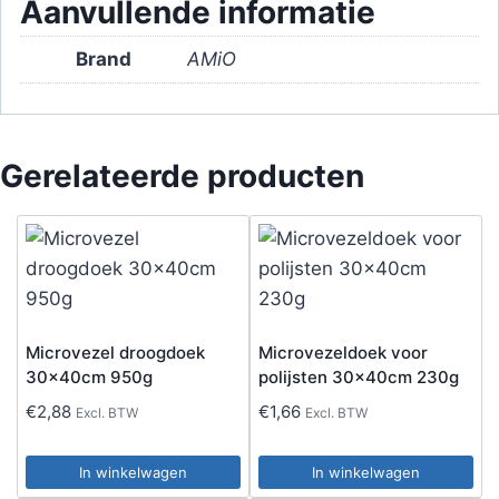
Aanvullende informatie
Brand
AMiO
Gerelateerde producten
Microvezel droogdoek
Microvezeldoek voor
30x40cm 950g
polijsten 30x40cm 230g
€
2,88
€
1,66
Excl. BTW
Excl. BTW
In winkelwagen
In winkelwagen