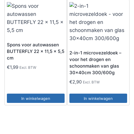
Spons voor autowassen
BUTTERFLY 22 x 11,5 x 5,5
2-in-1 microvezeldoek –
cm
voor het drogen en
schoonmaken van glas
€
1,99
Excl. BTW
30x40cm 300/600g
€
2,90
Excl. BTW
In winkelwagen
In winkelwagen