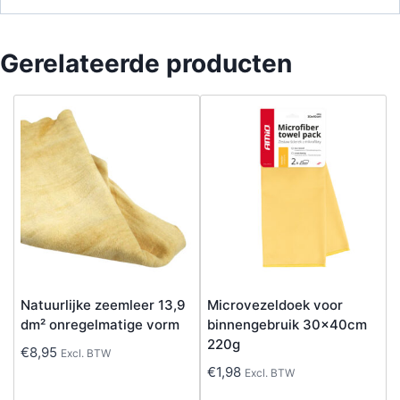
Gerelateerde producten
Natuurlijke zeemleer 13,9
Microvezeldoek voor
dm² onregelmatige vorm
binnengebruik 30x40cm
220g
€
8,95
Excl. BTW
€
1,98
Excl. BTW