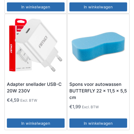
In winkelwagen
In winkelwagen
Adapter snellader USB-C
Spons voor autowassen
20W 230V
BUTTERFLY 22 x 11,5 x 5,5
cm
€
4,59
Excl. BTW
€
1,99
Excl. BTW
In winkelwagen
In winkelwagen