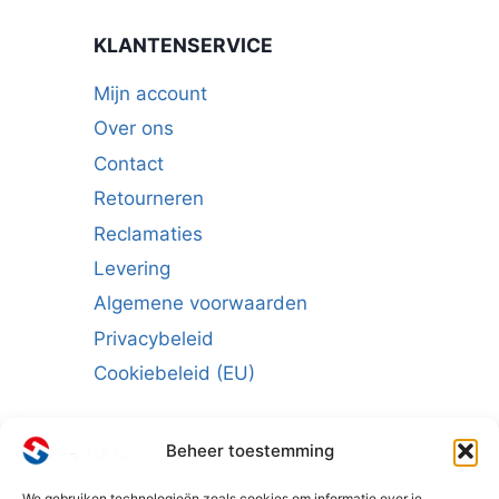
KLANTENSERVICE
Mijn account
Over ons
Contact
Retourneren
Reclamaties
Levering
Algemene voorwaarden
Privacybeleid
Cookiebeleid (EU)
Beheer toestemming
We gebruiken technologieën zoals cookies om informatie over je