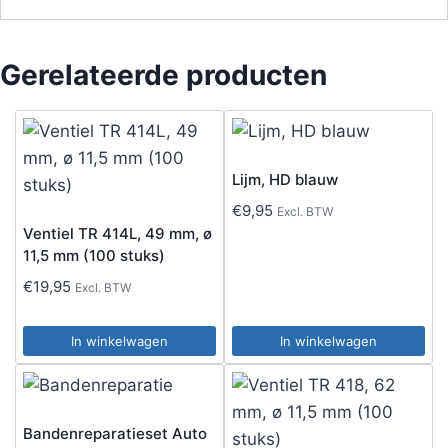
Gerelateerde producten
Lijm, HD blauw
€
9,95
Excl. BTW
Ventiel TR 414L, 49 mm, ø
11,5 mm (100 stuks)
€
19,95
Excl. BTW
In winkelwagen
In winkelwagen
Bandenreparatieset Auto