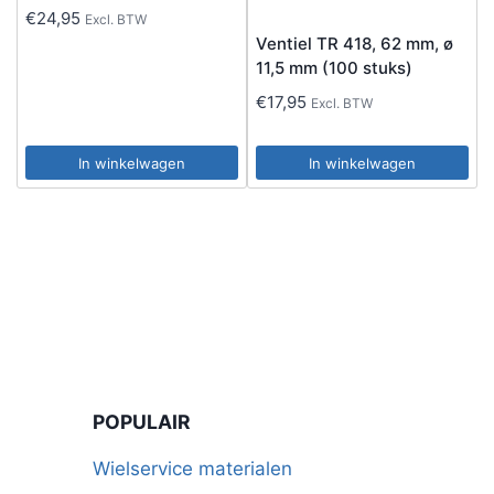
€
24,95
Excl. BTW
Ventiel TR 418, 62 mm, ø
11,5 mm (100 stuks)
€
17,95
Excl. BTW
In winkelwagen
In winkelwagen
POPULAIR
Wielservice materialen