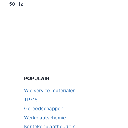
– 50 Hz
POPULAIR
Wielservice materialen
TPMS
Gereedschappen
Werkplaatschemie
Kentekenplaathouders