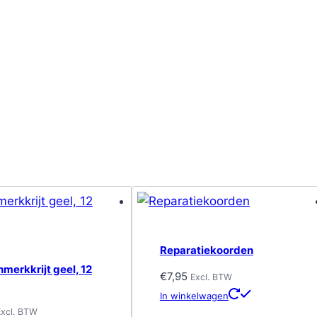
Reparatiekoorden
merkkrijt geel, 12
€
7,95
Excl. BTW
In winkelwagen
Excl. BTW