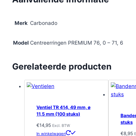
Merk
Carbonado
Model
Centreerringen PREMIUM 76, 0 – 71, 6
Gerelateerde producten
Ventiel TR 414, 49 mm, ø
11,5 mm (100 stuks)
Banden
stuks
€
14,95
Excl. BTW
€
8,95
In winkelwagen